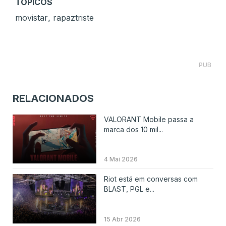
TÓPICOS
,
movistar
rapaztriste
PUB
RELACIONADOS
VALORANT Mobile passa a
marca dos 10 mil...
4 Mai 2026
Riot está em conversas com
BLAST, PGL e...
15 Abr 2026