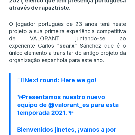
2021, elenco que tem presença portuguesa
através de rapaztriste.
O jogador português de 23 anos terá neste
projeto a sua primeira experiência competitiva
de VALORANT, juntando-se ao
experiente Carlos “
scarx
” Sánchez que é o
único elemento a transitar do antigo projeto da
organização espanhola para este ano.
👉🏻Next round: Here we go!
✨Presentamos nuestro nuevo
equipo de
@valorant_es
para esta
temporada 2021. ✨
Bienvenidos jinetes, ¡vamos a por