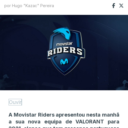
por Hugo "Kazac" Pereira
Ouvir
A Movistar Riders apresentou nesta manhã
a sua nova equipa de VALORANT para