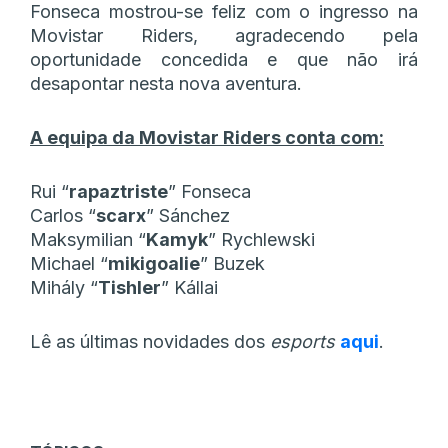
Fonseca mostrou-se feliz com o ingresso na
Movistar Riders, agradecendo pela
oportunidade concedida e que não irá
desapontar nesta nova aventura.
A equipa da Movistar Riders conta com:
Rui “
rapaztriste
” Fonseca
Carlos “
scarx
” Sánchez
Maksymilian “
Kamyk
” Rychlewski
Michael “
mikigoalie
” Buzek
Mihály “
Tishler
” Kállai
Lê as últimas novidades dos
esports
aqui
.