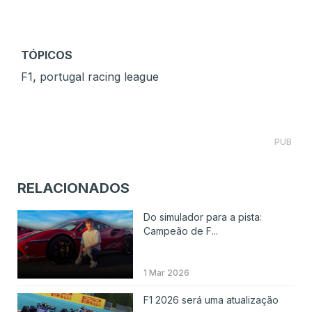
TÓPICOS
,
F1
portugal racing league
PUB
RELACIONADOS
Do simulador para a pista:
Campeão de F...
1 Mar 2026
F1 2026 será uma atualização