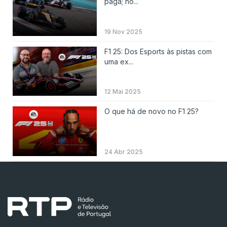
paga; no...
19 Nov 2025
F1 25: Dos Esports às pistas com
uma ex...
12 Mai 2025
O que há de novo no F1 25?
24 Abr 2025