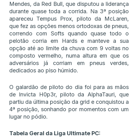
Mendes, da Red Bull, que disputou a liderança
durante quase toda a corrida. Na 3ª posição
apareceu Tempus Prox, piloto da McLaren,
que fez as opções menos ortodoxas de pneus,
correndo com Softs quando quase todo o
pelotão corria em Hards e manteve a sua
opção até ao limite da chuva com 9 voltas no
composto vermelho, numa altura em que os
adversários já corriam em pneus verdes,
dedicados ao piso húmido.
O galardão de piloto do dia foi para as mãos
de Invicta H0p3r, piloto da AlphaTauri, que
partiu da última posição da grid e conquistou a
4ª posição, sonhando por momentos com um
lugar no pódio.
Tabela Geral da Liga Ultimate PC: