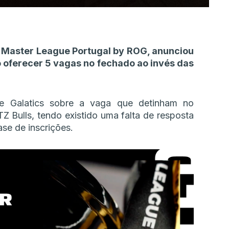
 Master League Portugal by ROG, anunciou
o oferecer 5 vagas no fechado ao invés das
de Galatics sobre a vaga que detinham no
Z Bulls, tendo existido uma falta de resposta
se de inscrições.