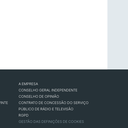
A EMPRESA
CONSELHO GERAL INDEPENDENTE
CONSELHO DE OPINIÃO
INTE
CONTRATO DE CONCESSÃO DO SERVIÇO
PÚBLICO DE RÁDIO E TELEVISÃO
RGPD
GESTÃO DAS DEFINIÇÕES DE COOKIES