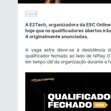
Ouvir
A E2Tech, organizadora da ESC Online
hoje que os qualificadores abertos irã
4 originalmente anunciadas.
A vaga extra deve-se à desistência 
qualificador fechado ao lado de NPlay GT
em tempo útil da organização durante a fa