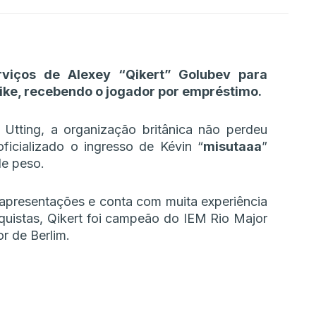
rviços de Alexey “Qikert” Golubev para
ike, recebendo o jogador por empréstimo.
Utting, a organização britânica não perdeu
icializado o ingresso de Kévin “⁠
misutaaa⁠
”
de peso.
apresentações e conta com muita experiência
nquistas, Qikert foi campeão do IEM Rio Major
r de Berlim.