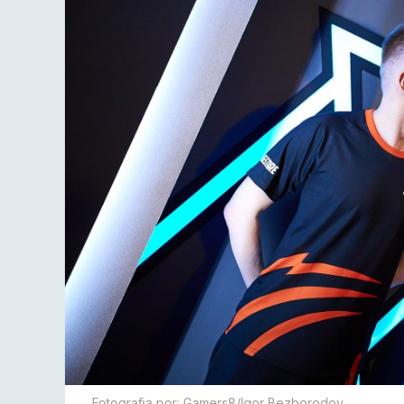
Fotografia por: Gamers8/Igor Bezborodov