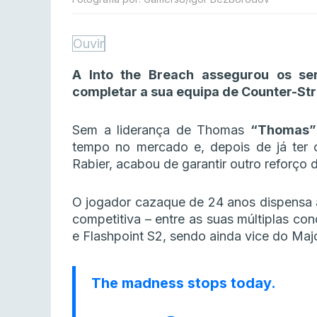
Ouvir
A Into the Breach assegurou os se
completar a sua equipa de Counter-Str
Sem a liderança de Thomas
“Thomas”
tempo no mercado e, depois de já ter of
Rabier, acabou de garantir outro reforço 
O jogador cazaque de 24 anos dispensa 
competitiva – entre as suas múltiplas co
e Flashpoint S2, sendo ainda vice do Majo
The madness stops today.