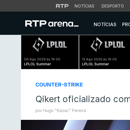
NOTÍCIAS
DESPORTO
NOTÍCIAS
PR
06 Ago 2026 às 18:00
12 Ago 2026 às 18:00
LPLOL Summer
LPLOL Summer
COUNTER-STRIKE
Qikert oficializado co
por Hugo "Kazac" Pereira