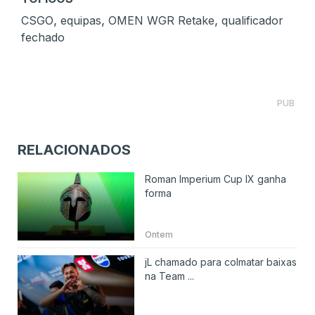
,
,
,
CSGO
equipas
OMEN WGR Retake
qualificador
fechado
PUB
RELACIONADOS
Roman Imperium Cup IX ganha
forma
Ontem
jL chamado para colmatar baixas
na Team ...