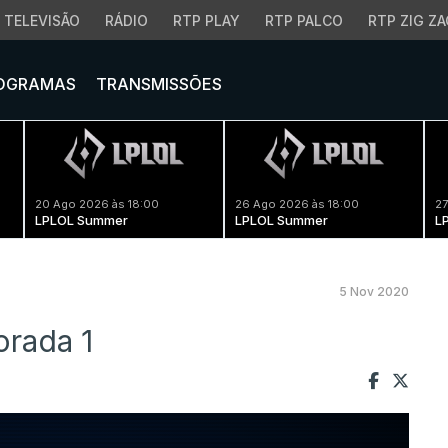
TELEVISÃO
RÁDIO
RTP PLAY
RTP PALCO
RTP ZIG ZA
OGRAMAS
TRANSMISSÕES
20 Ago 2026 às 18:00
26 Ago 2026 às 18:00
27
LPLOL Summer
LPLOL Summer
L
5 Nov 2020
rada 1