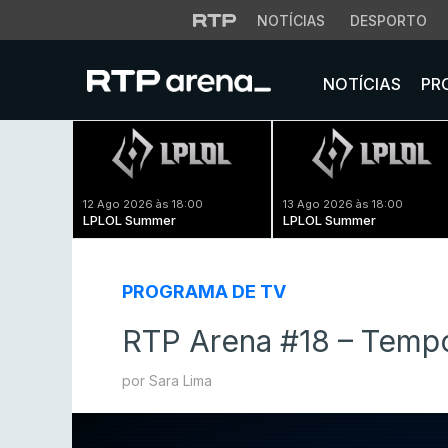
NOTÍCIAS
DESPORTO
NOTÍCIAS
PR
12 Ago 2026 às 18:00
13 Ago 2026 às 18:00
LPLOL Summer
LPLOL Summer
PROGRAMA DE TV
RTP Arena #18 – Tempo
por Sara Lima