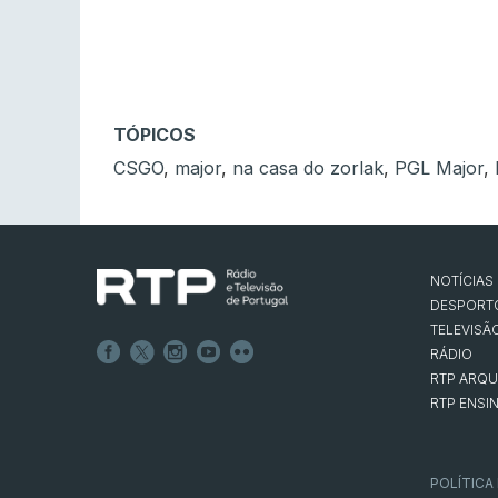
TÓPICOS
CSGO
,
major
,
na casa do zorlak
,
PGL Major
,
NOTÍCIAS
DESPORT
TELEVISÃ
RÁDIO
RTP ARQU
RTP ENSI
POLÍTICA