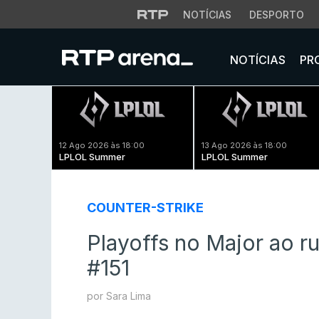
NOTÍCIAS
DESPORTO
NOTÍCIAS
PR
12 Ago 2026 às 18:00
13 Ago 2026 às 18:00
LPLOL Summer
LPLOL Summer
COUNTER-STRIKE
Playoffs no Major ao r
#151
por Sara Lima