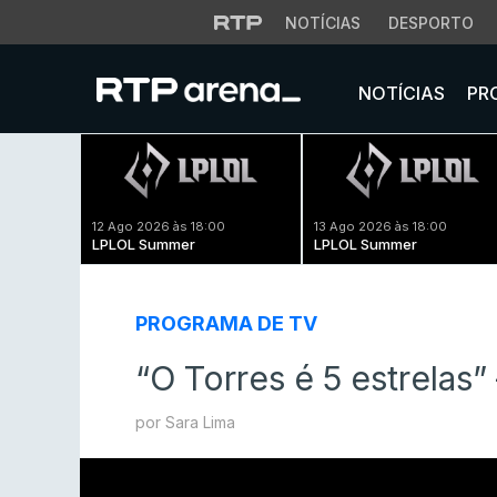
NOTÍCIAS
DESPORTO
NOTÍCIAS
PR
12 Ago 2026 às 18:00
13 Ago 2026 às 18:00
LPLOL Summer
LPLOL Summer
PROGRAMA DE TV
“O Torres é 5 estrela
por Sara Lima