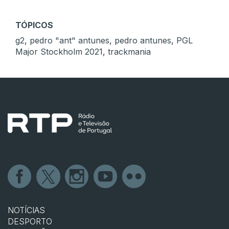
TÓPICOS
g2
,
pedro "ant" antunes
,
pedro antunes
,
PGL
Major Stockholm 2021
,
trackmania
NOTÍCIAS
DESPORTO