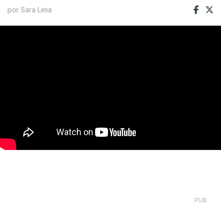
por Sara Lima
PUB