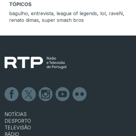
TÓPICOS
bagulho
,
entrevista
,
league of legends
,
lol
,
raveN
,
renato dimas
,
super smash bros
NOTÍCIAS
DESPORTO
TELEVISÃO
RÁDIO