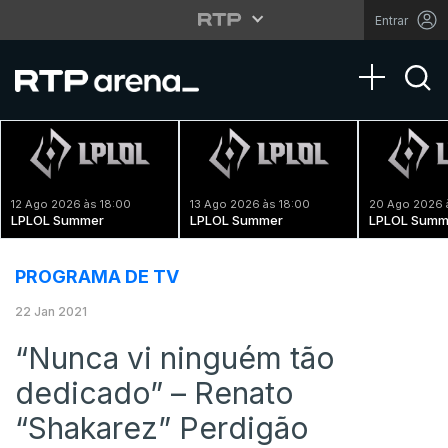
Entrar
Toggle na
12 Ago 2026 às 18:00
13 Ago 2026 às 18:00
20 Ago 2026 
LPLOL Summer
LPLOL Summer
LPLOL Summ
PROGRAMA DE TV
22 Jan 2021
“Nunca vi ninguém tão
dedicado” – Renato
“Shakarez” Perdigão