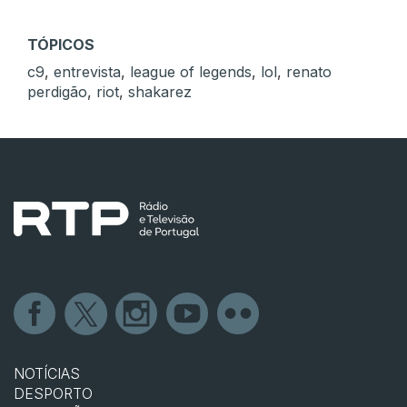
TÓPICOS
c9
,
entrevista
,
league of legends
,
lol
,
renato
perdigão
,
riot
,
shakarez
NOTÍCIAS
DESPORTO