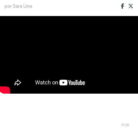
por Sara Lima
PUB