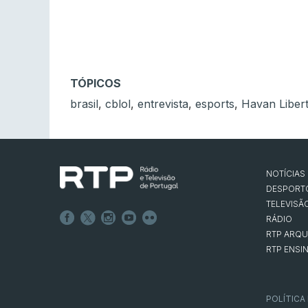
TÓPICOS
brasil
,
cblol
,
entrevista
,
esports
,
Havan Liber
NOTÍCIAS
DESPORT
TELEVISÃ
RÁDIO
RTP ARQU
RTP ENSI
POLÍTICA