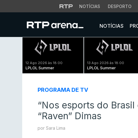
NOTÍCIAS
DESPORTO
NOTÍCIAS
PR
12 Ago 2026 às 18:00
13 Ago 2026 às 18:00
LPLOL Summer
LPLOL Summer
PROGRAMA DE TV
“Nos esports do Brasil 
“Raven” Dimas
por Sara Lima