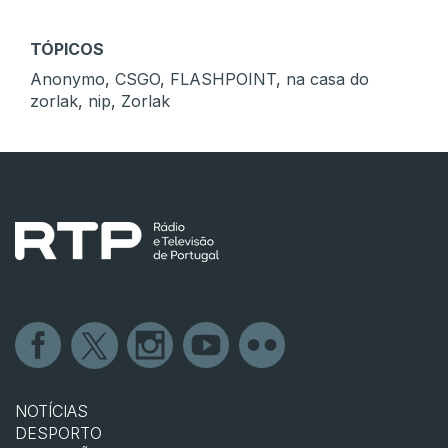
TÓPICOS
Anonymo
,
CSGO
,
FLASHPOINT
,
na casa do
zorlak
,
nip
,
Zorlak
NOTÍCIAS
DESPORTO