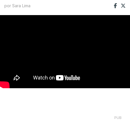
por Sara Lima
PUB