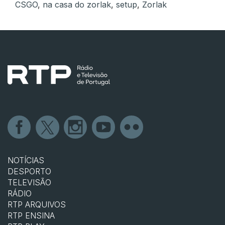
CSGO
,
na casa do zorlak
,
setup
,
Zorlak
NOTÍCIAS
DESPORTO
TELEVISÃO
RÁDIO
RTP ARQUIVOS
RTP ENSINA