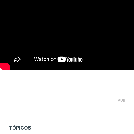
PUB
TÓPICOS