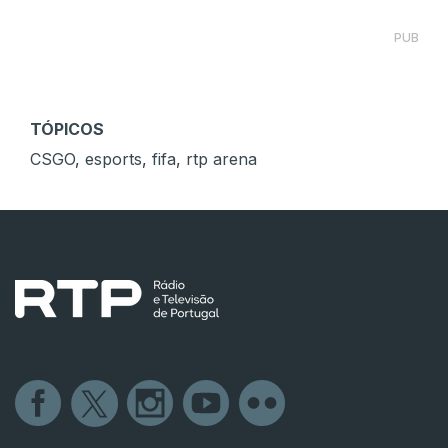
PUB
TÓPICOS
CSGO
,
esports
,
fifa
,
rtp arena