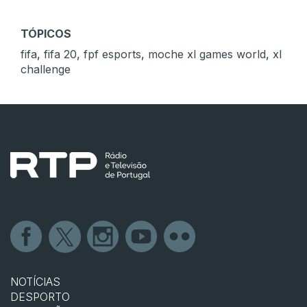
TÓPICOS
fifa
,
fifa 20
,
fpf esports
,
moche xl games world
,
xl
challenge
NOTÍCIAS
DESPORTO