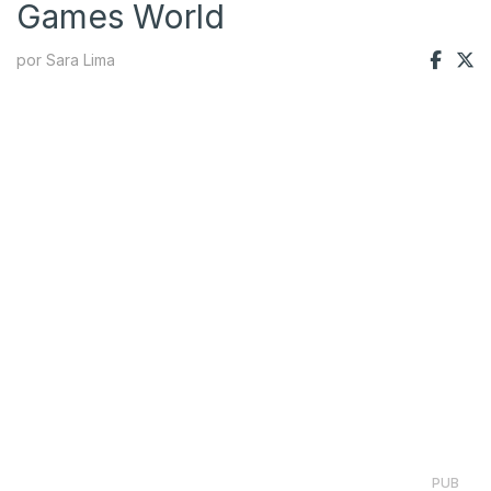
Games World
por Sara Lima
PUB