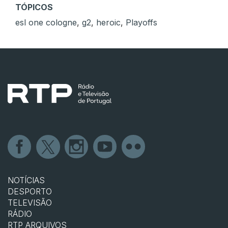
TÓPICOS
esl one cologne
,
g2
,
heroic
,
Playoffs
NOTÍCIAS
DESPORTO
TELEVISÃO
RÁDIO
RTP ARQUIVOS