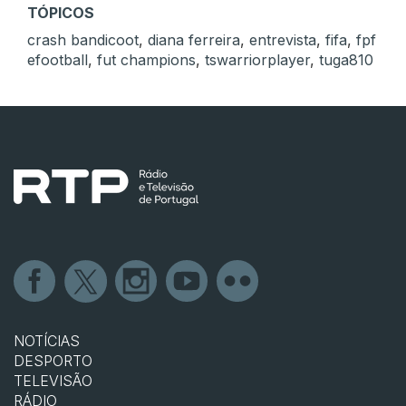
TÓPICOS
crash bandicoot
,
diana ferreira
,
entrevista
,
fifa
,
fpf
efootball
,
fut champions
,
tswarriorplayer
,
tuga810
NOTÍCIAS
DESPORTO
TELEVISÃO
RÁDIO