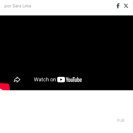
por Sara Lima
PUB