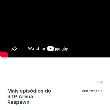
PUB
Mais episódios do
VER TODAS
RTP Arena
Respawn