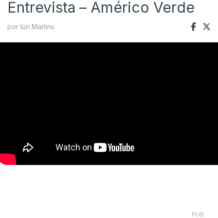
Entrevista – Américo Verde
por Iúri Martins
PUB