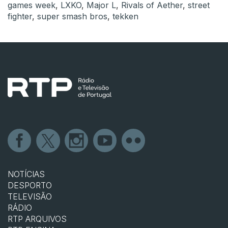
games week
,
LXKO
,
Major L
,
Rivals of Aether
,
street
fighter
,
super smash bros
,
tekken
NOTÍCIAS
DESPORTO
TELEVISÃO
RÁDIO
RTP ARQUIVOS