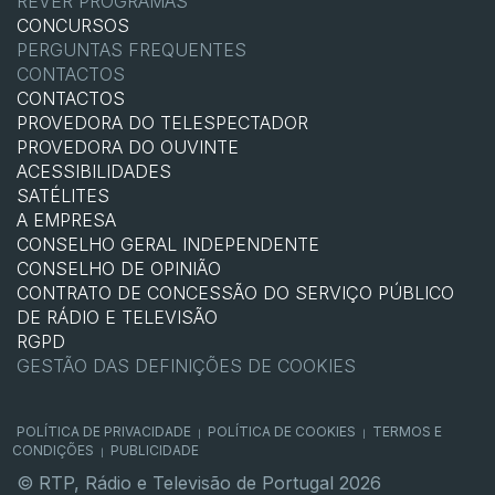
REVER PROGRAMAS
CONCURSOS
PERGUNTAS FREQUENTES
CONTACTOS
CONTACTOS
PROVEDORA DO TELESPECTADOR
PROVEDORA DO OUVINTE
ACESSIBILIDADES
SATÉLITES
A EMPRESA
CONSELHO GERAL INDEPENDENTE
CONSELHO DE OPINIÃO
CONTRATO DE CONCESSÃO DO SERVIÇO PÚBLICO
DE RÁDIO E TELEVISÃO
RGPD
GESTÃO DAS DEFINIÇÕES DE COOKIES
POLÍTICA DE PRIVACIDADE
POLÍTICA DE COOKIES
TERMOS E
|
|
CONDIÇÕES
PUBLICIDADE
|
© RTP, Rádio e Televisão de Portugal 2026