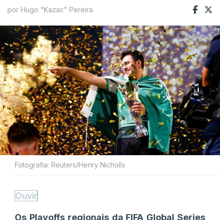
por Hugo "Kazac" Pereira
Fotografia: Reuters/Henry Nicholls
Ouvir
Os Playoffs regionais da FIFA Global Series