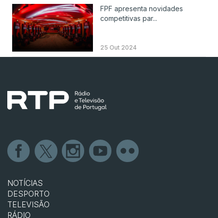
FPF apresenta novidades
competitivas par...
25 Out 2024
NOTÍCIAS
DESPORTO
TELEVISÃO
RÁDIO