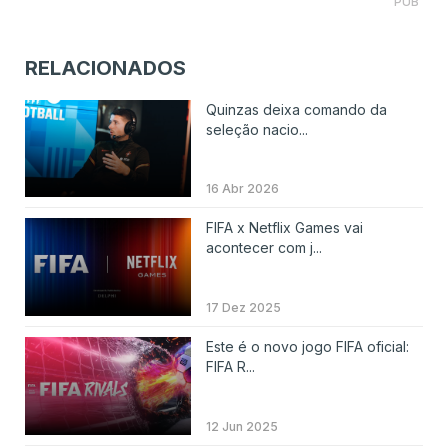
PUB
RELACIONADOS
Quinzas deixa comando da
seleção nacio...
16 Abr 2026
FIFA x Netflix Games vai
acontecer com j...
17 Dez 2025
Este é o novo jogo FIFA oficial:
FIFA R...
12 Jun 2025