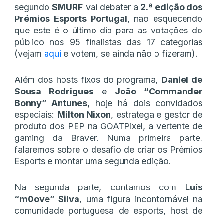
segundo
SMURF
vai debater a
2.ª edição dos
Prémios Esports Portugal
, não esquecendo
que este é o último dia para as votações do
público nos 95 finalistas das 17 categorias
(vejam
aqui
e votem, se ainda não o fizeram).
Além dos hosts fixos do programa,
Daniel
de
Sousa Rodrigues
e
João “Commander
Bonny” Antunes
, hoje há dois convidados
especiais:
Milton Nixon
, estratega e gestor de
produto dos PEP na GOATPixel, a vertente de
gaming da Braver. Numa primeira parte,
falaremos sobre o desafio de criar os Prémios
Esports e montar uma segunda edição.
Na segunda parte, contamos com
Luís
“m0ove” Silva
, uma figura incontornável na
comunidade portuguesa de esports, host de