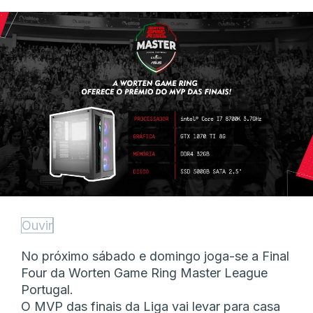
Ouvir
No próximo sábado e domingo joga-se a Final
Four da Worten Game Ring Master League
Portugal.
O MVP das finais da Liga vai levar para casa