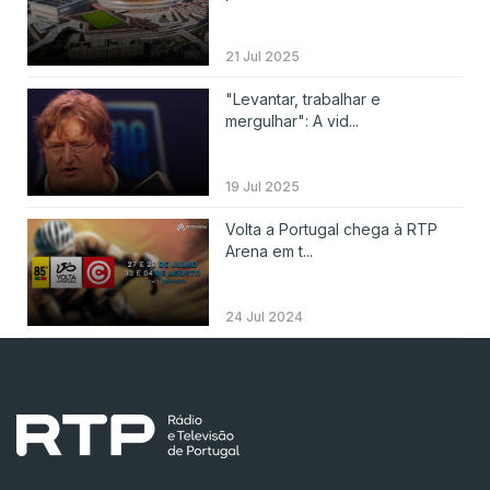
21 Jul 2025
"Levantar, trabalhar e
mergulhar": A vid...
19 Jul 2025
Volta a Portugal chega à RTP
Arena em t...
24 Jul 2024