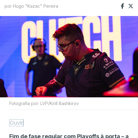
por Hugo "Kazac" Pereira
Fotografia por: LVP/Kirill Bashkirov
Ouvir
Fim de fase regular com Playoffs à porta – a