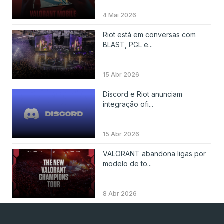
4 Mai 2026
Riot está em conversas com
BLAST, PGL e...
15 Abr 2026
Discord e Riot anunciam
integração ofi...
15 Abr 2026
VALORANT abandona ligas por
modelo de to...
8 Abr 2026