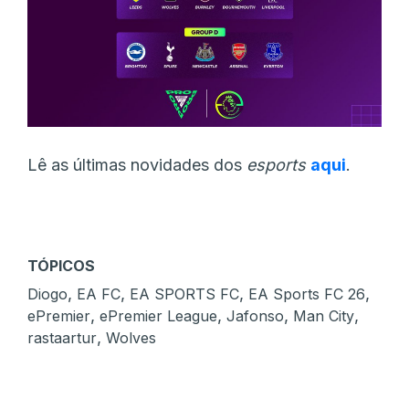
Lê as últimas novidades dos
esports
aqui
.
TÓPICOS
,
,
,
,
Diogo
EA FC
EA SPORTS FC
EA Sports FC 26
,
,
,
,
ePremier
ePremier League
Jafonso
Man City
,
rastaartur
Wolves