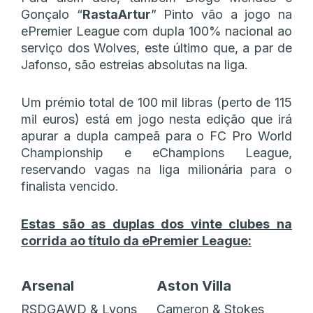
Gonçalo “
RastaArtur
” Pinto vão a jogo na
ePremier League com dupla 100% nacional ao
serviço dos Wolves, este último que, a par de
Jafonso, são estreias absolutas na liga.
Um prémio total de 100 mil libras (perto de 115
mil euros) está em jogo nesta edição que irá
apurar a dupla campeã para o FC Pro World
Championship e eChampions League,
reservando vagas na liga milionária para o
finalista vencido.
Estas são as duplas dos vinte clubes na
corrida ao título da ePremier League:
Arsenal
Aston Villa
RSDGAWD & Lyons
Cameron & Stokes