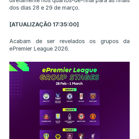
diretamente nos quartos-de-final para as finais
dos dias 28 e 29 de março.
[ATUALIZAÇÃO 17:35:00]
Acabam de ser revelados os grupos da
ePremier League 2026.