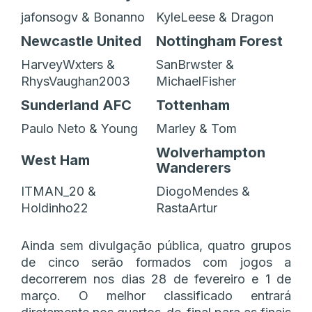
jafonsogv & Bonanno
KyleLeese & Dragon
Newcastle United
Nottingham Forest
HarveyWxters &
SanBrwster &
RhysVaughan2003
MichaelFisher
Sunderland AFC
Tottenham
Paulo Neto & Young
Marley & Tom
Wolverhampton
West Ham
Wanderers
ITMAN_20 &
DiogoMendes &
Holdinho22
RastaArtur
Ainda sem divulgação pública, quatro grupos
de cinco serão formados com jogos a
decorrerem nos dias 28 de fevereiro e 1 de
março. O melhor classificado entrará