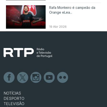
Rafa Monteiro é campeão da
Orange eLea...
19 Abr 2026
NOTÍCIAS
DESPORTO
TELEVISÃO