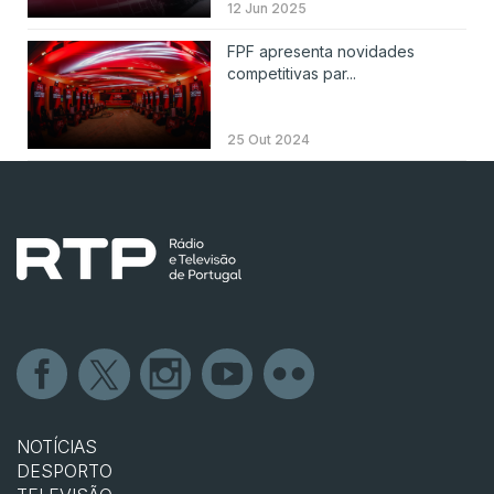
12 Jun 2025
FPF apresenta novidades
competitivas par...
25 Out 2024
NOTÍCIAS
DESPORTO