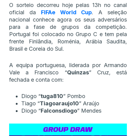
O sorteio decorreu hoje pelas 13h no canal
oficial da
FIFAe World Cup
. A seleção
nacional conhece agora os seus adversários
para a fase de grupos da competição.
Portugal foi colocado no Grupo C e tem pela
frente Finlândia, Roménia, Arábia Saudita,
Brasil e Coreia do Sul.
A equipa portuguesa, liderada por Armando
Vale a Francisco “
Quinzas
” Cruz, está
fechada e conta com:
Diogo “
tuga810
” Pombo
Tiago “
Tiagoaraujo10
” Araújo
Diogo “
Falconsdiogo
” Mendes