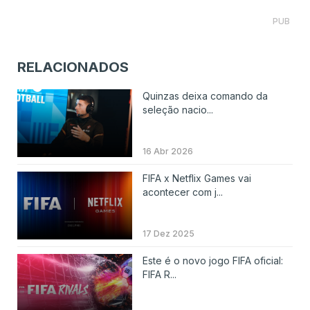
PUB
RELACIONADOS
Quinzas deixa comando da
seleção nacio...
16 Abr 2026
FIFA x Netflix Games vai
acontecer com j...
17 Dez 2025
Este é o novo jogo FIFA oficial:
FIFA R...