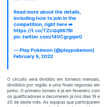
Read more about the details,
including how to join in the
competition, right here ➡️
https://t.co/TZcQq867BI
pic.twitter.com/14VCgrgqw0
— Play Pokémon (@playpokemon)
February 9, 2022
O circuito será dividido em torneios mensais,
divididos por região e uma finais regionais em
junho. O primeiro torneio é já em fevereiro com
os qualificadores a decorrerem já nos dias 19 e
20 de deste mês. As equipas que participarem