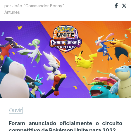
por João "Commander Bonny"
Antunes
Ouvir
Foram anunciado oficialmente o circuito
competitivo de Pokémon Unite para 2022.