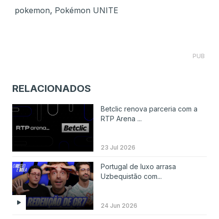
,
pokemon
Pokémon UNITE
PUB
RELACIONADOS
Betclic renova parceria com a
RTP Arena ...
23 Jul 2026
Portugal de luxo arrasa
Uzbequistão com...
24 Jun 2026