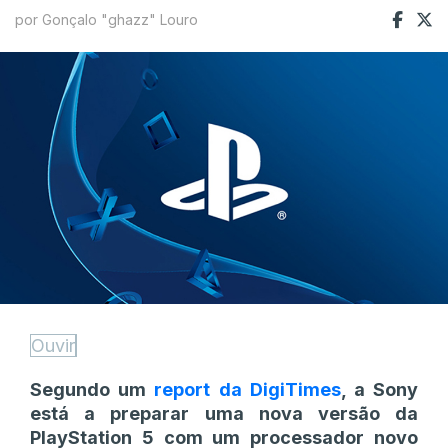
por Gonçalo "ghazz" Louro
Ouvir
Segundo um
report da DigiTimes
, a Sony
está a preparar uma nova versão da
PlayStation 5 com um processador novo