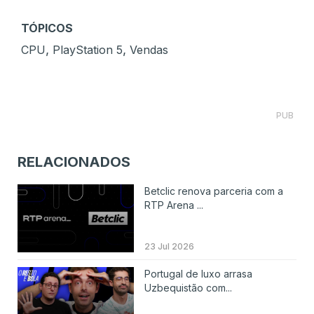
TÓPICOS
,
,
CPU
PlayStation 5
Vendas
PUB
RELACIONADOS
Betclic renova parceria com a
RTP Arena ...
23 Jul 2026
Portugal de luxo arrasa
Uzbequistão com...