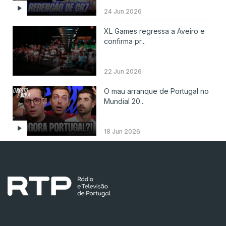
24 Jun 2026
XL Games regressa a Aveiro e
confirma pr...
22 Jun 2026
O mau arranque de Portugal no
Mundial 20...
18 Jun 2026