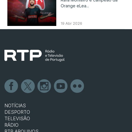
Orange eLea...
19 Abr 2026
NOTÍCIAS
DESPORTO
TELEVISÃO
RÁDIO
RTP ARQUIVOS