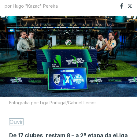
por Hugo "Kazac" Pereira
Fotografia por: Liga Portugal/Gabriel Lemos
Ouvir
De 17 clubes, restam 8 – a 2ª etapa da eLiga