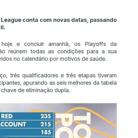
a League conta com novas datas, passando
l.
r hoje e concluir amanhã, os Playoffs da
não reúnem todas as condições para a sua
idos no calendário por motivos de saúde.
, três qualificadores e três etapas tiveram
cipantes, apurando as seis melhores da tabela
a chave de eliminação dupla.