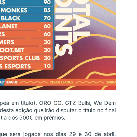
peã em título), ORO GG, GTZ Bulls, We Dem
esta edição que irão disputar o título no final
atia dos 500€ em prémios.
gue será jogada nos dias 29 e 30 de abril,