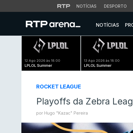
NOTÍCIAS
DESPORTO
NOTÍCIAS
PR
12 Ago 2026 às 18:00
13 Ago 2026 às 18:00
LPLOL Summer
LPLOL Summer
ROCKET LEAGUE
Playoffs da Zebra Lea
por Hugo "Kazac" Pereira