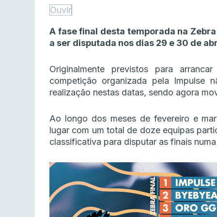
Ouvir
A fase final desta temporada na Zebr
a ser disputada nos dias 29 e 30 de abri
Originalmente previstos para arranca
competição organizada pela Impulse 
realização nestas datas, sendo agora mov
Ao longo dos meses de fevereiro e março
lugar com um total de doze equipas parti
classificativa para disputar as finais num