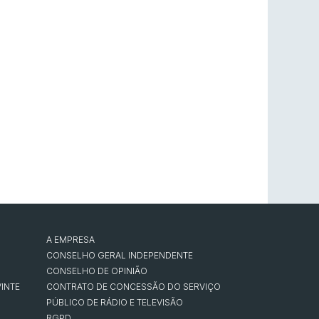
A EMPRESA
CONSELHO GERAL INDEPENDENTE
CONSELHO DE OPINIÃO
INTE
CONTRATO DE CONCESSÃO DO SERVIÇO
PÚBLICO DE RÁDIO E TELEVISÃO
RGPD