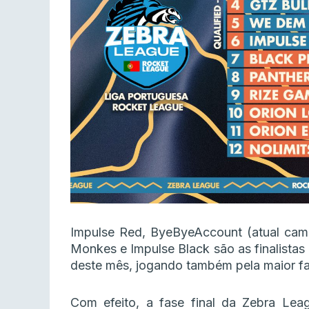
Impulse Red, ByeByeAccount (atual cam
Monkes e Impulse Black são as finalistas d
deste mês, jogando também pela maior f
Com efeito, a fase final da Zebra Lea