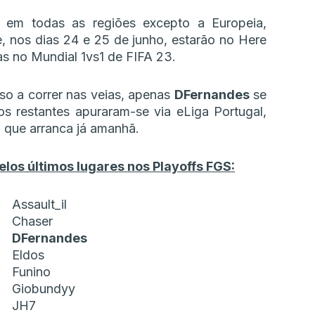
u em todas as regiões excepto a Europeia,
 nos dias 24 e 25 de junho, estarão no Here
s no Mundial 1vs1 de FIFA 23.
uso a correr nas veias, apenas
DFernandes
se
os restantes apuraram-se via eLiga Portugal,
 que arranca já amanhã.
elos últimos lugares nos Playoffs FGS:
Assault_il
Chaser
DFernandes
Eldos
Funino
Giobundyy
JH7