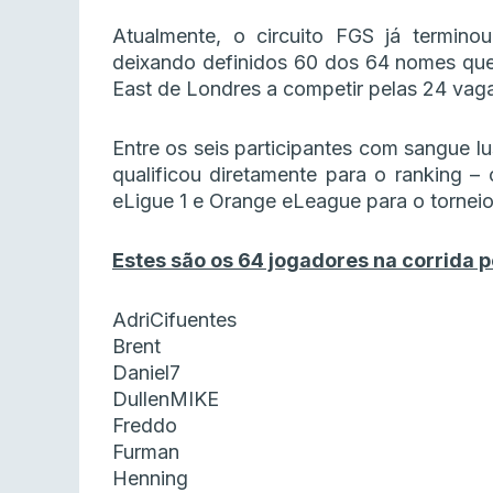
Atualmente, o circuito FGS já termino
deixando definidos 60 dos 64 nomes que,
East de Londres a competir pelas 24 vaga
Entre os seis participantes com sangue l
qualificou diretamente para o ranking – 
eLigue 1 e Orange eLeague para o torneio
Estes são os 64 jogadores na corrida p
AdriCifuentes
Brent
Daniel7
DullenMIKE
Freddo
Furman
Henning