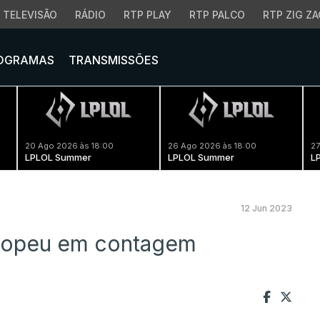
TELEVISÃO
RÁDIO
RTP PLAY
RTP PALCO
RTP ZIG ZA
OGRAMAS
TRANSMISSÕES
20 Ago 2026 às 18:00
26 Ago 2026 às 18:00
27
LPLOL Summer
LPLOL Summer
L
12 Jun 2023
uropeu em contagem