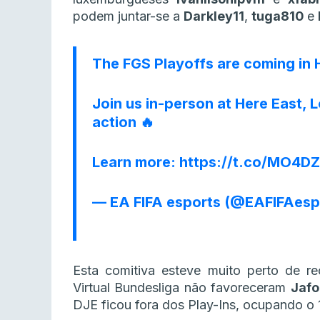
podem juntar-se a
Darkley11
,
tuga810
e
The FGS Playoffs are coming in 
Join us in-person at Here East,
action 🔥
Learn more:
https://t.co/MO4DZ
— EA FIFA esports (@EAFIFAesp
Esta comitiva esteve muito perto de 
Virtual Bundesliga não favoreceram
Jaf
DJE ficou fora dos Play-Ins, ocupando o 1