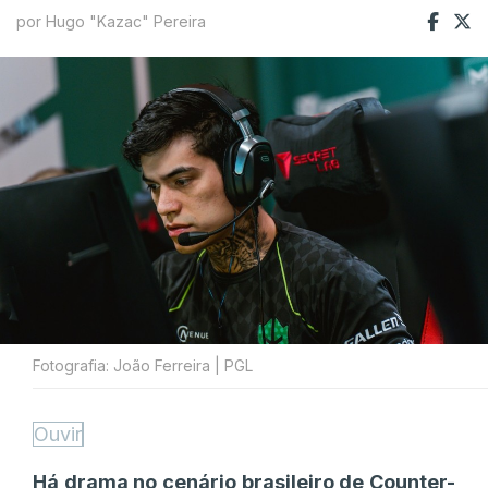
por Hugo "Kazac" Pereira
Fotografia: João Ferreira | PGL
Ouvir
Há drama no cenário brasileiro de Counter-