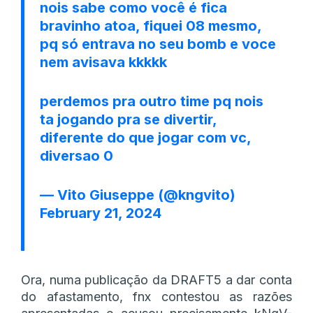
nois sabe como você é fica
bravinho atoa, fiquei 08 mesmo,
pq só entrava no seu bomb e voce
nem avisava kkkkk
perdemos pra outro time pq nois
ta jogando pra se divertir,
diferente do que jogar com vc,
diversao 0
— Vito Giuseppe (@kngvito)
February 21, 2024
Ora, numa publicação da DRAFT5 a dar conta
do afastamento, fnx contestou as razões