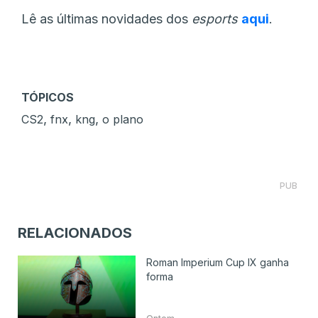
Lê as últimas novidades dos
esports
aqui
.
TÓPICOS
,
,
,
CS2
fnx
kng
o plano
PUB
RELACIONADOS
Roman Imperium Cup IX ganha
forma