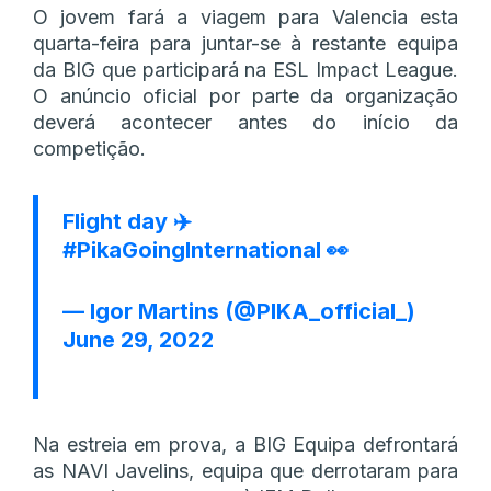
O jovem fará a viagem para Valencia esta
quarta-feira para juntar-se à restante equipa
da BIG que participará na ESL Impact League.
O anúncio oficial por parte da organização
deverá acontecer antes do início da
competição.
Flight day ✈️
#PikaGoingInternational
👀
— Igor Martins (@PIKA_official_)
June 29, 2022
Na estreia em prova, a BIG Equipa defrontará
as NAVI Javelins, equipa que derrotaram para