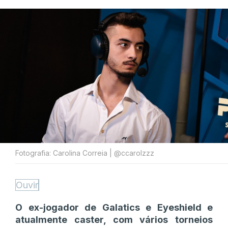
Fotografia: Carolina Correia | @ccarolzzz
Ouvir
O ex-jogador de Galatics e Eyeshield e
atualmente caster, com vários torneios