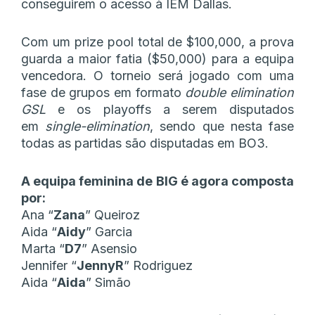
conseguirem o acesso à IEM Dallas.
Com um prize pool total de $100,000, a prova
guarda a maior fatia ($50,000) para a equipa
vencedora. O torneio será jogado com uma
fase de grupos em formato
double elimination
GSL
e os playoffs a serem disputados
em
single-elimination
, sendo que nesta fase
todas as partidas são disputadas em BO3.
A equipa feminina de BIG é agora composta
por:
Ana “
Zana
” Queiroz
Aida “
Aidy
” Garcia
Marta “
D7
” Asensio
Jennifer “
JennyR
” Rodriguez
Aida “
Aida
” Simão