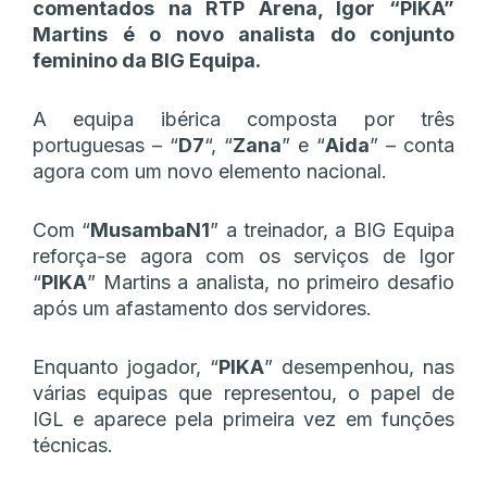
comentados na RTP Arena, Igor “PIKA”
Martins é o novo analista do conjunto
feminino da BIG Equipa.
A equipa ibérica composta por três
portuguesas – “
D7
“, “
Zana
” e “
Aida
” – conta
agora com um novo elemento nacional.
Com “
MusambaN1
” a treinador, a BIG Equipa
reforça-se agora com os serviços de Igor
“
PIKA
” Martins a analista, no primeiro desafio
após um afastamento dos servidores.
Enquanto jogador, “
PIKA
” desempenhou, nas
várias equipas que representou, o papel de
IGL e aparece pela primeira vez em funções
técnicas.