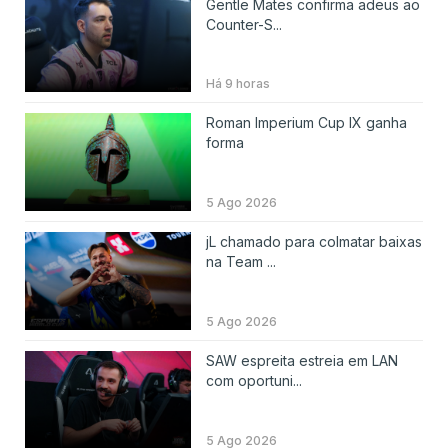
Gentle Mates confirma adeus ao
Counter-S...
Há 9 horas
Roman Imperium Cup IX ganha
forma
5 Ago 2026
jL chamado para colmatar baixas
na Team ...
5 Ago 2026
SAW espreita estreia em LAN
com oportuni...
5 Ago 2026