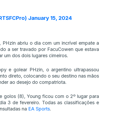
RTSFCPro)
January 15, 2024
, PHzin abriu o dia com um incrível empate a
ando a ser travado por FacuCowen que estava
r um dos dois lugares cimeiros.
y e golear PHzin, o argentino ultrapassou
nto direto, colocando o seu destino nas mãos
der ao desejo do compatriota.
 golos (8), Young ficou com o 2º lugar para
 dia 3 de fevereiro. Todas as classificações e
nsultadas na
EA Sports
.