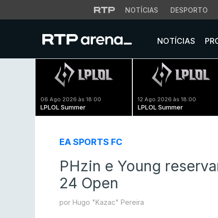
NOTÍCIAS
DESPORTO
NOTÍCIAS
PR
06 Ago 2026 às 18:00
12 Ago 2026 às 18:00
LPLOL Summer
LPLOL Summer
EA SPORTS FC
PHzin e Young reserva
24 Open
por Hugo "Kazac" Pereira