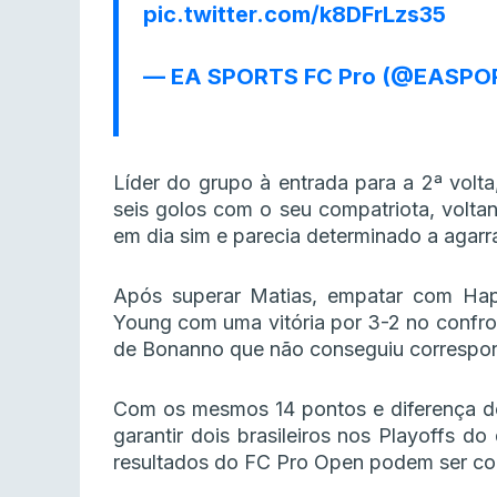
pic.twitter.com/k8DFrLzs35
— EA SPORTS FC Pro (@EASPO
Líder do grupo à entrada para a 2ª volta
seis golos com o seu compatriota, volt
em dia sim e parecia determinado a agarra
Após superar Matias, empatar com Happ
Young com uma vitória por 3-2 no confro
de Bonanno que não conseguiu correspon
Com os mesmos 14 pontos e diferença de
garantir dois brasileiros nos Playoffs do
resultados do FC Pro Open podem ser co