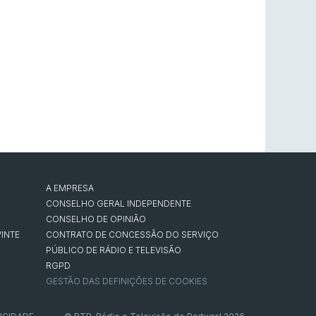
A EMPRESA
CONSELHO GERAL INDEPENDENTE
CONSELHO DE OPINIÃO
INTE
CONTRATO DE CONCESSÃO DO SERVIÇO
PÚBLICO DE RÁDIO E TELEVISÃO
RGPD
GESTÃO DAS DEFINIÇÕES DE COOKIES