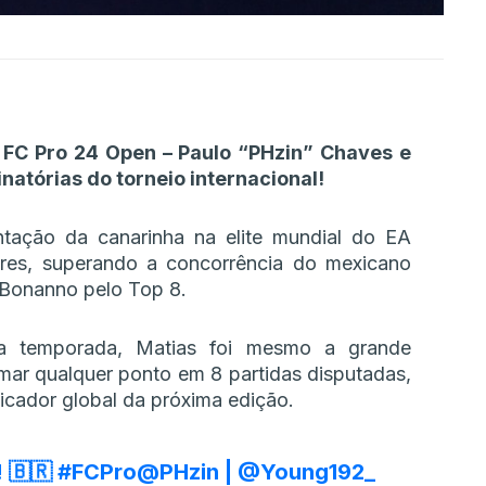
 FC Pro 24 Open – Paulo “PHzin” Chaves e
natórias do torneio internacional!
tação da canarinha na elite mundial do EA
dres, superando a concorrência do mexicano
Bonanno pelo Top 8.
ta temporada, Matias foi mesmo a grande
mar qualquer ponto em 8 partidas disputadas,
ficador global da próxima edição.
! 🇧🇷
#FCPro
@PHzin
|
@Young192_