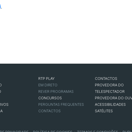
i
.
RTP PLAY
CONTACTOS
O
EM DIRETO
PROVEDORA DO
O
REVER PROGRAMAS
TELESPECTADOR
CONCURSOS
PROVEDORA DO OUV
IVOS
PERGUNTAS FREQUENTES
ACESSIBILIDADES
NA
CONTACTOS
SATÉLITES