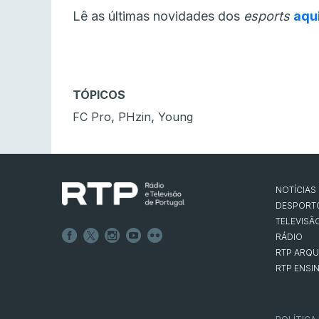
Lê as últimas novidades dos
esports
aqu
TÓPICOS
,
,
FC Pro
PHzin
Young
NOTÍCIAS
DESPORT
TELEVISÃ
RÁDIO
RTP ARQU
RTP ENSI