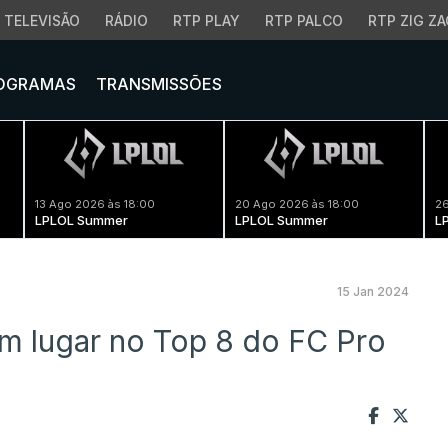
TELEVISÃO
RÁDIO
RTP PLAY
RTP PALCO
RTP ZIG ZA
OGRAMAS
TRANSMISSÕES
13 Ago 2026 às 18:00
20 Ago 2026 às 18:00
26
LPLOL Summer
LPLOL Summer
L
15 Jan 2024
m lugar no Top 8 do FC Pro