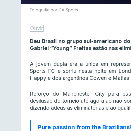
Fotografia por: EA Sports
Ouvir
Deu Brasil no grupo sul-americano do
Gabriel “Young” Freitas estão nas elimi
A jovem dupla era a única em represen
Sports FC e sorriu nesta noite em Lon
Happy e dos argentinos Cowen e Matias 
Reforço do Manchester City para es
desilusão do torneio até agora ao não so
dizendo adeus às eliminatórias e ao quali
Pure passion from the Brazilians