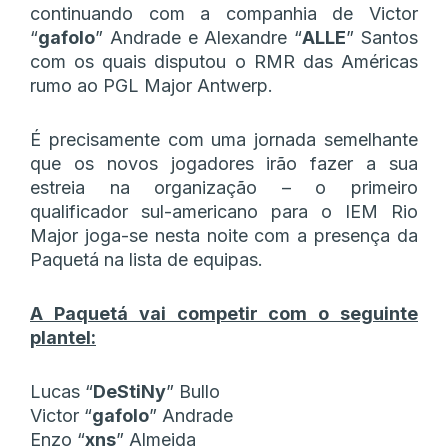
continuando com a companhia de Victor
“
gafolo
” Andrade e Alexandre “
ALLE
” Santos
com os quais disputou o RMR das Américas
rumo ao PGL Major Antwerp.
É precisamente com uma jornada semelhante
que os novos jogadores irão fazer a sua
estreia na organização – o primeiro
qualificador sul-americano para o IEM Rio
Major joga-se nesta noite com a presença da
Paquetá na lista de equipas.
A Paquetá vai competir com o seguinte
plantel:
Lucas “
DeStiNy
” Bullo
Victor “
gafolo
” Andrade
Enzo “
xns
” Almeida