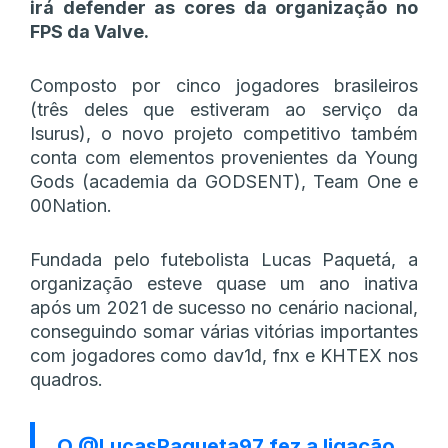
irá defender as cores da organização no
FPS da Valve.
Composto por cinco jogadores brasileiros
(três deles que estiveram ao serviço da
Isurus), o novo projeto competitivo também
conta com elementos provenientes da Young
Gods (academia da GODSENT), Team One e
00Nation.
Fundada pelo futebolista Lucas Paquetá, a
organização esteve quase um ano inativa
após um 2021 de sucesso no cenário nacional,
conseguindo somar várias vitórias importantes
com jogadores como dav1d, fnx e KHTEX nos
quadros.
O
@LucasPaqueta97
fez a ligação