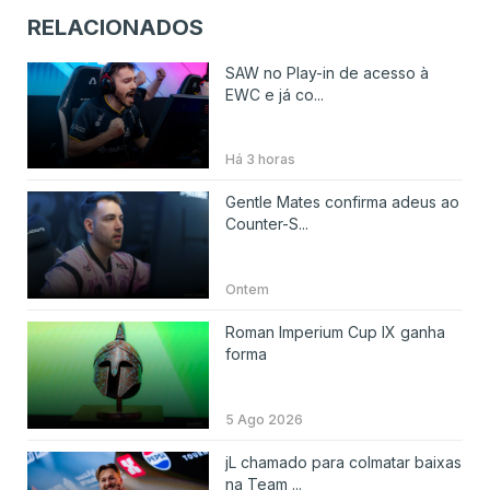
RELACIONADOS
SAW no Play-in de acesso à
EWC e já co...
Há 3 horas
Gentle Mates confirma adeus ao
Counter-S...
Ontem
Roman Imperium Cup IX ganha
forma
5 Ago 2026
jL chamado para colmatar baixas
na Team ...