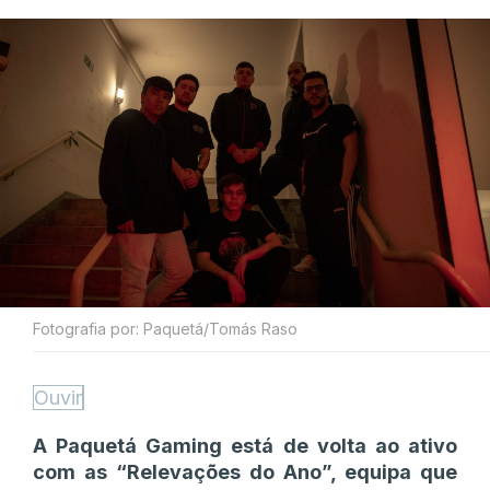
Fotografia por: Paquetá/Tomás Raso
Ouvir
A Paquetá Gaming está de volta ao ativo
com as “Relevações do Ano”, equipa que