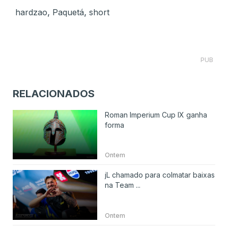
,
,
hardzao
Paquetá
short
PUB
RELACIONADOS
Roman Imperium Cup IX ganha
forma
Ontem
jL chamado para colmatar baixas
na Team ...
Ontem