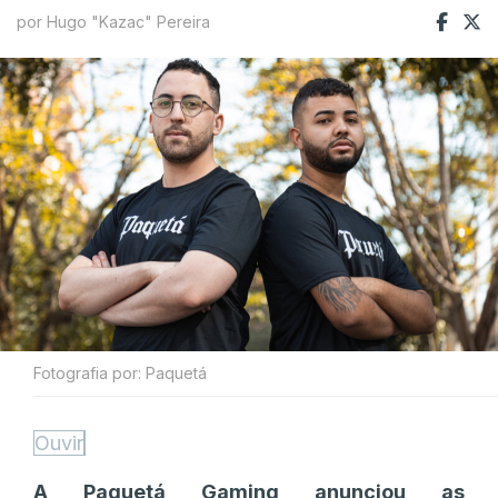
por Hugo "Kazac" Pereira
Fotografia por: Paquetá
Ouvir
A Paquetá Gaming anunciou as