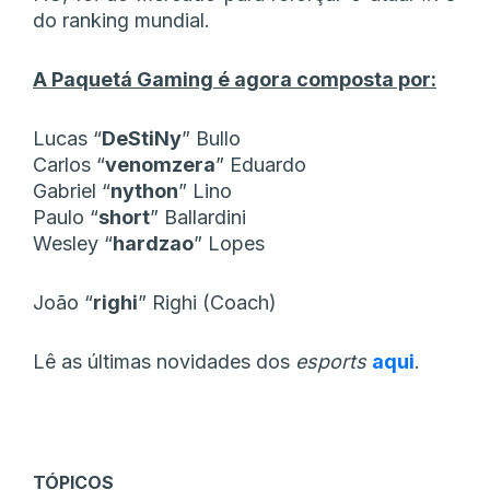
do ranking mundial.
A Paquetá Gaming é agora composta por:
Lucas “
DeStiNy
” Bullo
Carlos “
venomzera
” Eduardo
Gabriel “
nython
” Lino
Paulo “
short
” Ballardini
Wesley “
hardzao
” Lopes
João “
righi
” Righi (Coach)
Lê as últimas novidades dos
esports
aqui
.
TÓPICOS