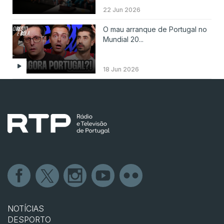
22 Jun 2026
O mau arranque de Portugal no
Mundial 20...
18 Jun 2026
NOTÍCIAS
DESPORTO