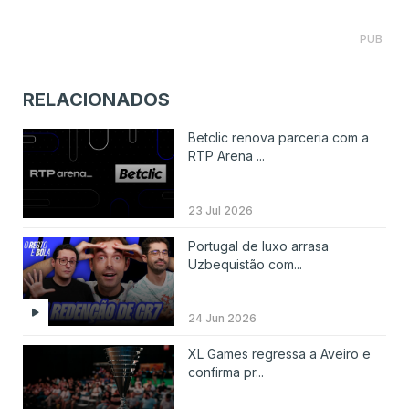
PUB
RELACIONADOS
Betclic renova parceria com a
RTP Arena ...
23 Jul 2026
Portugal de luxo arrasa
Uzbequistão com...
24 Jun 2026
XL Games regressa a Aveiro e
confirma pr...