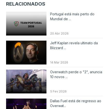
RELACIONADOS
Portugal está mais perto do
Mundial de ...
20 Abr 2026
Jeff Kaplan revela ultimato da
Blizzard ...
14 Mar 2026
Overwatch perde o "2", anuncia
10 novos ...
5 Fev 2026
Dallas Fuel está de regresso ao
Overwat...