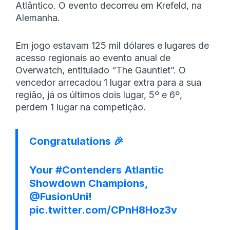
Atlântico. O evento decorreu em Krefeld, na
Alemanha.
Em jogo estavam 125 mil dólares e lugares de
acesso regionais ao evento anual de
Overwatch, entitulado “The Gauntlet”. O
vencedor arrecadou 1 lugar extra para a sua
região, já os últimos dois lugar, 5º e 6º,
perdem 1 lugar na competição.
Congratulations 🎉
Your
#Contenders
Atlantic
Showdown Champions,
@FusionUni
!
pic.twitter.com/CPnH8Hoz3v