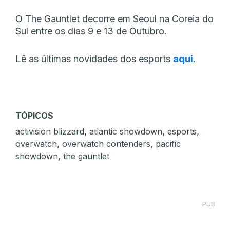
O The Gauntlet decorre em Seoul na Coreia do
Sul entre os dias 9 e 13 de Outubro.
Lê as últimas novidades dos esports
aqui
.
TÓPICOS
,
,
,
activision blizzard
atlantic showdown
esports
,
,
overwatch
overwatch contenders
pacific
,
showdown
the gauntlet
PUB