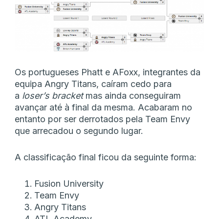
Os portugueses Phatt e AFoxx, integrantes da
equipa Angry Titans, caíram cedo para
a
loser’s bracket
mas ainda conseguiram
avançar até à final da mesma. Acabaram no
entanto por ser derrotados pela Team Envy
que arrecadou o segundo lugar.
A classificação final ficou da seguinte forma:
Fusion University
Team Envy
Angry Titans
ATL Academy