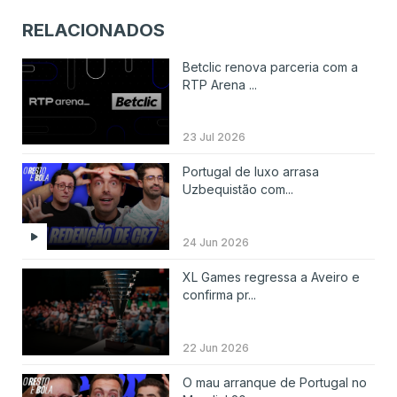
RELACIONADOS
Betclic renova parceria com a
RTP Arena ...
23 Jul 2026
Portugal de luxo arrasa
Uzbequistão com...
24 Jun 2026
XL Games regressa a Aveiro e
confirma pr...
22 Jun 2026
O mau arranque de Portugal no