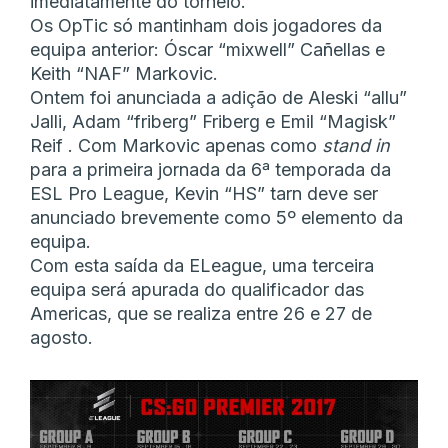
imediatamente do torneio.”
Os OpTic só mantinham dois jogadores da
equipa anterior: Óscar “mixwell” Cañellas e
Keith “NAF” Markovic.
Ontem foi anunciada a adição de Aleski “allu”
Jalli, Adam “friberg” Friberg e Emil “Magisk”
Reif . Com Markovic apenas como
stand in
para a primeira jornada da 6ª temporada da
ESL Pro League, Kevin “HS” tarn deve ser
anunciado brevemente como 5º elemento da
equipa.
Com esta saída da ELeague, uma terceira
equipa será apurada do qualificador das
Americas, que se realiza entre 26 e 27 de
agosto.