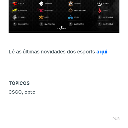
Lê as últimas novidades dos esports
aqui
.
TÓPICOS
,
CSGO
optic
PUB