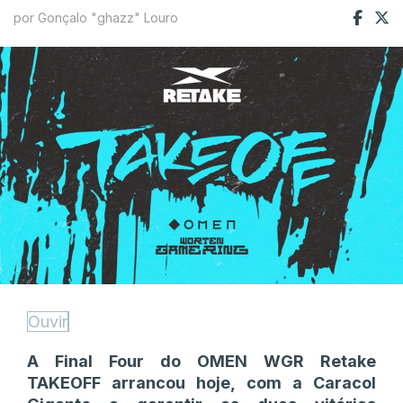
por Gonçalo "ghazz" Louro
Ouvir
A Final Four do OMEN WGR Retake
TAKEOFF arrancou hoje, com a Caracol