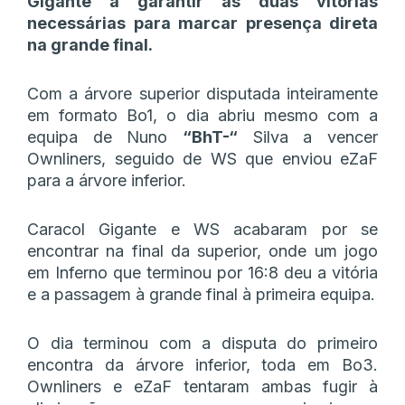
Gigante a garantir as duas vitórias
necessárias para marcar presença direta
na grande final.
Com a árvore superior disputada inteiramente
em formato Bo1, o dia abriu mesmo com a
equipa de Nuno
“BhT-“
Silva a vencer
Ownliners, seguido de WS que enviou eZaF
para a árvore inferior.
Caracol Gigante e WS acabaram por se
encontrar na final da superior, onde um jogo
em Inferno que terminou por 16:8 deu a vitória
e a passagem à grande final à primeira equipa.
O dia terminou com a disputa do primeiro
encontra da árvore inferior, toda em Bo3.
Ownliners e eZaF tentaram ambas fugir à