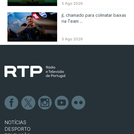
5 Ago 2026
jL chamado para colmatar baixas
na Team ...
5 Ago 2026
NOTÍCIAS
DESPORTO