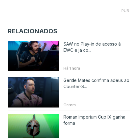
PUB
RELACIONADOS
SAW no Play-in de acesso à
EWC e já co...
Há 1 hora
Gentle Mates confirma adeus ao
Counter-S...
Ontem
Roman Imperium Cup IX ganha
forma