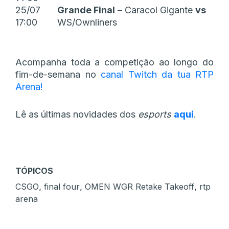
25/07
Grande Final
– Caracol Gigante
vs
17:00
WS/Ownliners
Acompanha toda a competição ao longo do
fim-de-semana no
canal Twitch da tua RTP
Arena!
Lê as últimas novidades dos
esports
aqui
.
TÓPICOS
,
,
,
CSGO
final four
OMEN WGR Retake Takeoff
rtp
arena