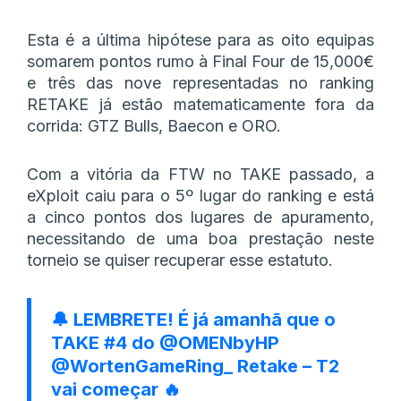
Esta é a última hipótese para as oito equipas
somarem pontos rumo à Final Four de 15,000€
e três das nove representadas no ranking
RETAKE já estão matematicamente fora da
corrida: GTZ Bulls, Baecon e ORO.
Com a vitória da FTW no TAKE passado, a
eXploit caiu para o 5º lugar do ranking e está
a cinco pontos dos lugares de apuramento,
necessitando de uma boa prestação neste
torneio se quiser recuperar esse estatuto.
🔔 LEMBRETE! É já amanhã que o
TAKE #4 do
@OMENbyHP
@WortenGameRing_
Retake – T2
vai começar 🔥