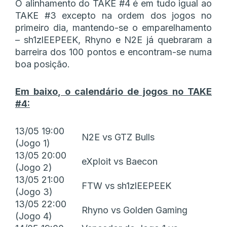
O alinhamento do TAKE #4 é em tudo igual ao
TAKE #3 excepto na ordem dos jogos no
primeiro dia, mantendo-se o emparelhamento
– sh1zlEEPEEK, Rhyno e N2E já quebraram a
barreira dos 100 pontos e encontram-se numa
boa posição.
Em baixo, o calendário de jogos no TAKE
#4:
13/05 19:00
N2E vs GTZ Bulls
(Jogo 1)
13/05 20:00
eXploit vs Baecon
(Jogo 2)
13/05 21:00
FTW vs sh1zlEEPEEK
(Jogo 3)
13/05 22:00
Rhyno vs Golden Gaming
(Jogo 4)