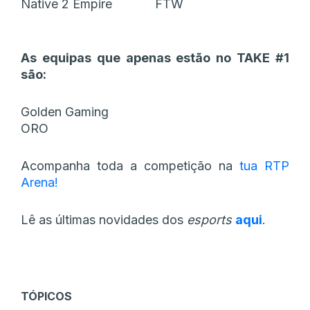
Native 2 Empire
FTW
As equipas que apenas estão no TAKE #1
são:
Golden Gaming
ORO
Acompanha toda a competição na
tua RTP
Arena!
Lê as últimas novidades dos
esports
aqui
.
TÓPICOS