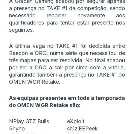
A Golden Gaming acabou por segurar apenas
a presença no TAKE #1 da competição, sendo
necessário recorrer novamente aos
qualificadores para tentar estar presente nos
seguintes.
A última vaga no TAKE #1 foi decidida entre
Baecon e ORO, numa série que necessitou de
três mapas para ser resolvida. No final acabou
por ser a ORO a sair por cima com a vitória,
garantindo também a presença no TAKE #1 do
OMEN WGR Retake.
As equipas presentes em toda a temporada
do OMEN WGR Retake são:
NPlay GTZ Bulls
eXploit
Rhyno
sh1zlEEPeek