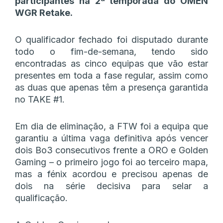
participantes na 2ª temporada do OMEN
WGR Retake.
O qualificador fechado foi disputado durante
todo o fim-de-semana, tendo sido
encontradas as cinco equipas que vão estar
presentes em toda a fase regular, assim como
as duas que apenas têm a presença garantida
no TAKE #1.
Em dia de eliminação, a FTW foi a equipa que
garantiu a última vaga definitiva após vencer
dois Bo3 consecutivos frente a ORO e Golden
Gaming – o primeiro jogo foi ao terceiro mapa,
mas a fénix acordou e precisou apenas de
dois na série decisiva para selar a
qualificação.