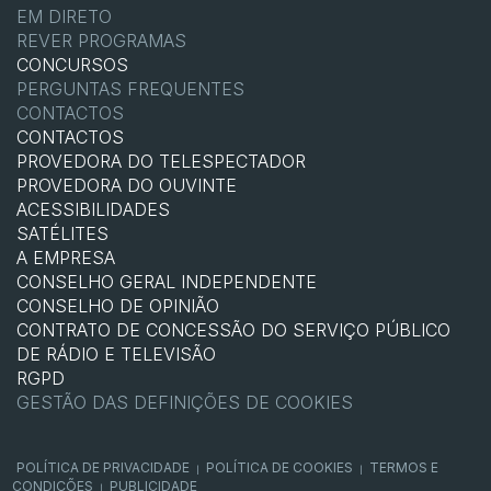
EM DIRETO
REVER PROGRAMAS
CONCURSOS
PERGUNTAS FREQUENTES
CONTACTOS
CONTACTOS
PROVEDORA DO TELESPECTADOR
PROVEDORA DO OUVINTE
ACESSIBILIDADES
SATÉLITES
A EMPRESA
CONSELHO GERAL INDEPENDENTE
CONSELHO DE OPINIÃO
CONTRATO DE CONCESSÃO DO SERVIÇO PÚBLICO
DE RÁDIO E TELEVISÃO
RGPD
GESTÃO DAS DEFINIÇÕES DE COOKIES
POLÍTICA DE PRIVACIDADE
POLÍTICA DE COOKIES
TERMOS E
|
|
CONDIÇÕES
PUBLICIDADE
|