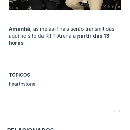
Amanhã
, as meias-finais serão transmitidas
aqui no site da RTP Arena a
partir das 13
horas
.
TÓPICOS
hearthstone
PUB