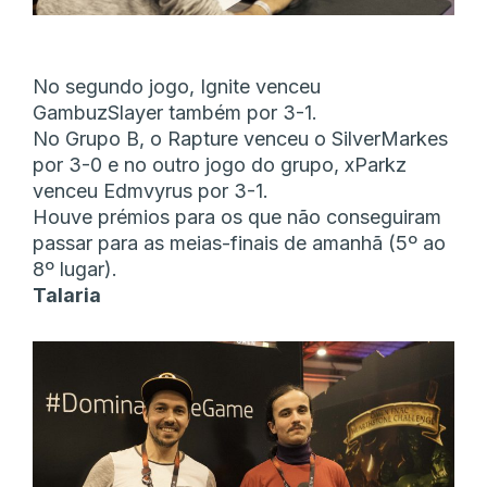
No segundo jogo, Ignite venceu
GambuzSlayer também por 3-1.
No Grupo B, o Rapture venceu o SilverMarkes
por 3-0 e no outro jogo do grupo, xParkz
venceu Edmvyrus por 3-1.
Houve prémios para os que não conseguiram
passar para as meias-finais de amanhã (5º ao
8º lugar).
Talaria