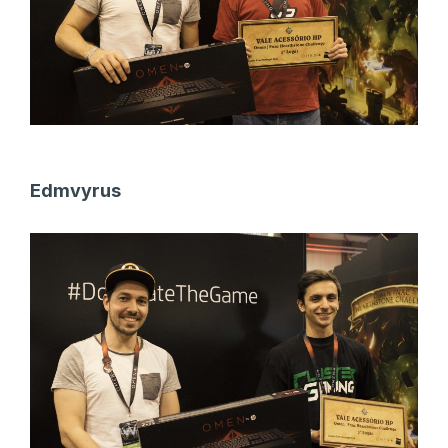
Edmvyrus