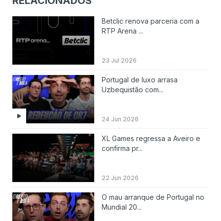
RELACIONADOS
Betclic renova parceria com a
RTP Arena ...
23 Jul 2026
Portugal de luxo arrasa
Uzbequistão com...
24 Jun 2026
XL Games regressa a Aveiro e
confirma pr...
22 Jun 2026
O mau arranque de Portugal no
Mundial 20...