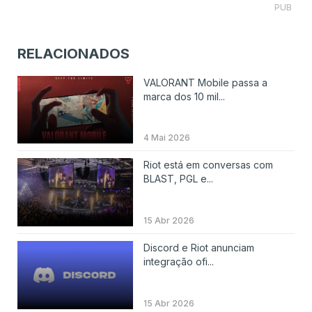
PUB
RELACIONADOS
VALORANT Mobile passa a
marca dos 10 mil...
4 Mai 2026
Riot está em conversas com
BLAST, PGL e...
15 Abr 2026
Discord e Riot anunciam
integração ofi...
15 Abr 2026