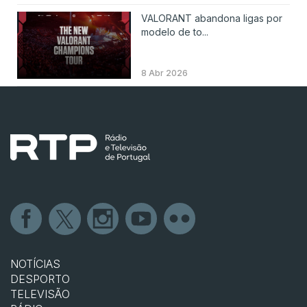
VALORANT abandona ligas por
modelo de to...
8 Abr 2026
NOTÍCIAS
DESPORTO
TELEVISÃO