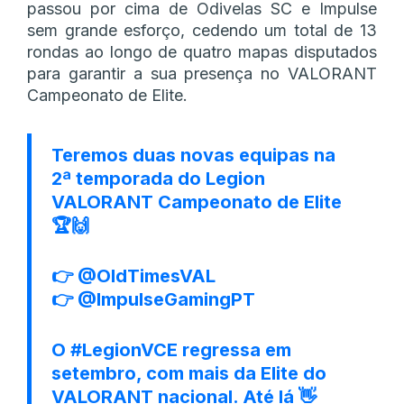
passou por cima de Odivelas SC e Impulse
sem grande esforço, cedendo um total de 13
rondas ao longo de quatro mapas disputados
para garantir a sua presença no VALORANT
Campeonato de Elite.
Teremos duas novas equipas na
2ª temporada do Legion
VALORANT Campeonato de Elite
🏆🙌
👉
@OldTimesVAL
👉
@ImpulseGamingPT
O
#LegionVCE
regressa em
setembro, com mais da Elite do
VALORANT nacional. Até lá 👋