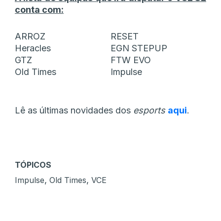
conta com:
ARROZ
RESET
Heracles
EGN STEPUP
GTZ
FTW EVO
Old Times
Impulse
Lê as últimas novidades dos
esports
aqui
.
TÓPICOS
,
,
Impulse
Old Times
VCE