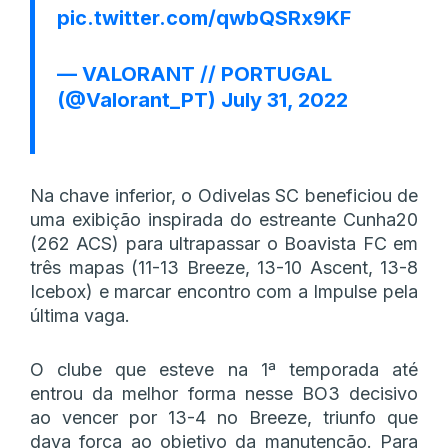
pic.twitter.com/qwbQSRx9KF
— VALORANT // PORTUGAL
(@Valorant_PT)
July 31, 2022
Na chave inferior, o Odivelas SC beneficiou de
uma exibição inspirada do estreante Cunha20
(262 ACS) para ultrapassar o Boavista FC em
três mapas (11-13 Breeze, 13-10 Ascent, 13-8
Icebox) e marcar encontro com a Impulse pela
última vaga.
O clube que esteve na 1ª temporada até
entrou da melhor forma nesse BO3 decisivo
ao vencer por 13-4 no Breeze, triunfo que
dava força ao objetivo da manutenção. Para