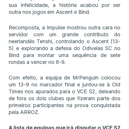
sua infelicidade, a história acabou por ser
outra nos jogos em Ascent e Bind.
Recomposta, a Impulse mostrou outra cara no
servidor com um grande contributo do
neerlandês Tenshi, controlando o Ascent (13-
5) e explorando a defesa do Odivelas SC no
Bind para montar uma sequência de sete
rondas a vencer no 6-9.
Com efeito, a equipa de MrPenguin colocou
um 13-9 no marcador final e juntou-se à Old
Times nos apurados para o VCE S2, deixando
de fora os dois clubes que fizeram parte dos
primeiros participantes na prova conquistada
pela ARROZ.
A lista de equipas que irá disputar o VCE S2