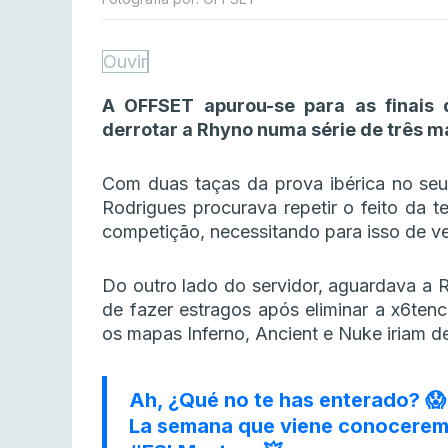
Ouvir
A OFFSET apurou-se para as finais
derrotar a Rhyno numa série de três m
Com duas taças da prova ibérica no seu
Rodrigues procurava repetir o feito da 
competição, necessitando para isso de v
Do outro lado do servidor, aguardava a 
de fazer estragos após eliminar a x6ten
os mapas Inferno, Ancient e Nuke iriam de
Ah, ¿Qué no te has enterado? 😱
La semana que viene conoceremos