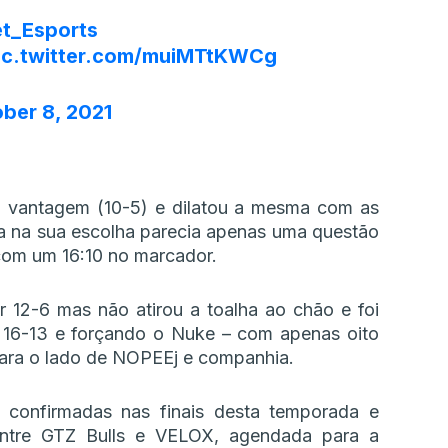
t_Esports
ic.twitter.com/muiMTtKWCg
ber 8, 2021
a vantagem (10-5) e dilatou a mesma com as
ia na sua escolha parecia apenas uma questão
 com um 16:10 no marcador.
 12-6 mas não atirou a toalha ao chão e foi
 16-13 e forçando o Nuke – com apenas oito
para o lado de NOPEEj e companhia.
confirmadas nas finais desta temporada e
entre GTZ Bulls e VELOX, agendada para a