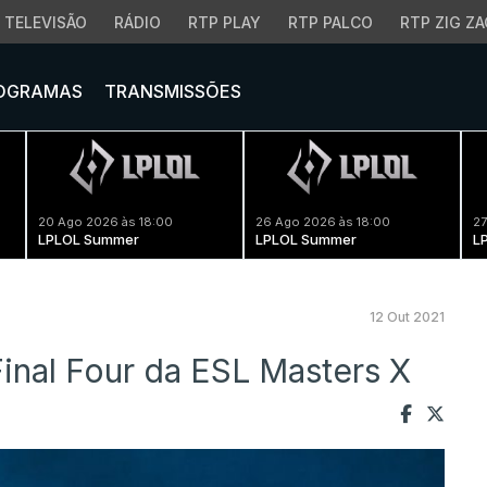
TELEVISÃO
RÁDIO
RTP PLAY
RTP PALCO
RTP ZIG ZA
OGRAMAS
TRANSMISSÕES
20 Ago 2026 às 18:00
26 Ago 2026 às 18:00
27
LPLOL Summer
LPLOL Summer
L
12 Out 2021
inal Four da ESL Masters X