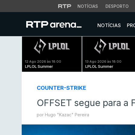
NOTÍCIAS
DESPORTO
NOTÍCIAS
PR
12 Ago 2026 às 18:00
13 Ago 2026 às 18:00
LPLOL Summer
LPLOL Summer
COUNTER-STRIKE
OFFSET segue para a F
por Hugo "Kazac" Pereira