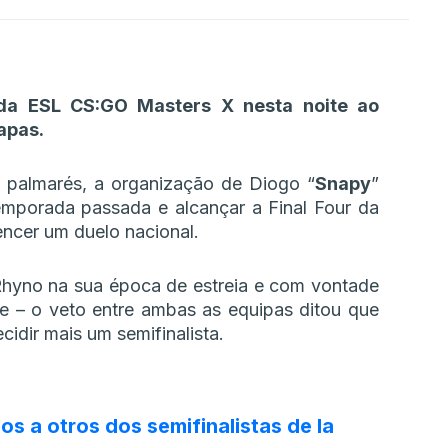
 da ESL CS:GO Masters X nesta noite ao
apas.
 palmarés, a organização de Diogo “
Snapy
”
temporada passada e alcançar a Final Four da
encer um duelo nacional.
Rhyno na sua época de estreia e com vontade
ce – o veto entre ambas as equipas ditou que
cidir mais um semifinalista.
 a otros dos semifinalistas de la