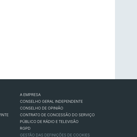
A EMPRESA
CONSELHO GERAL INDEPENDENTE
CONSELHO DE OPINIÃO
INTE
CONTRATO DE CONCESSÃO DO SERVIÇO
PÚBLICO DE RÁDIO E TELEVISÃO
RGPD
GESTÃO DAS DEFINIÇÕES DE COOKIES