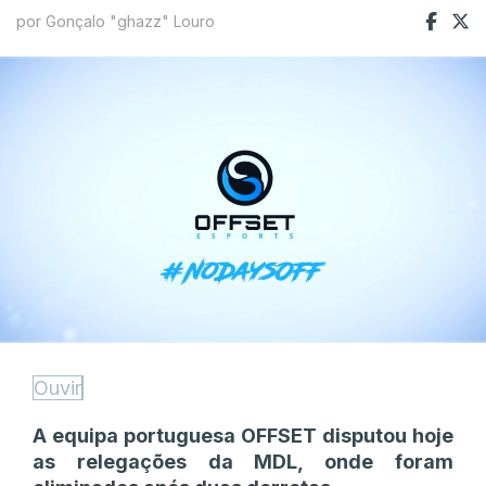
por Gonçalo "ghazz" Louro
Ouvir
A equipa portuguesa OFFSET disputou hoje
as relegações da MDL, onde foram