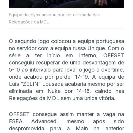
Equipa de zlynx acabou por ser eliminada das
Relegações da MDL.
O segundo jogo colocou a equipa portuguesa
no servidor com a equipa russa Unique. Com o
série a ter início em Inferno, OFFSET
conseguiu recuperar de uma desvantagem de
5-10 ao intervalo para levar o jogo a overtime,
onde acabou por perder 17-19. A equipa de
Luís “ZELIN” Lousada acabaria mesmo por ser
eliminada em Nuke por 14-16, caindo nas
Relegações da MDL sem uma única vitória.
OFFSET consegue assim manter a vaga na
ESEA Advanced, mesmo após sido
despromovida para a Main na anterior