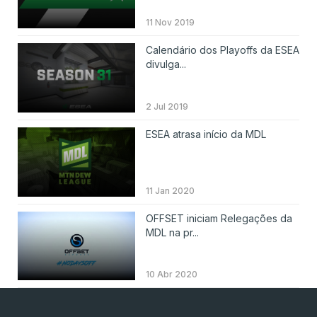
11 Nov 2019
Calendário dos Playoffs da ESEA
divulga...
2 Jul 2019
ESEA atrasa início da MDL
11 Jan 2020
OFFSET iniciam Relegações da
MDL na pr...
10 Abr 2020