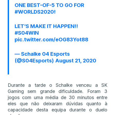
ONE BEST-OF-5 TO GO FOR
#WORLDS2020
!
LET’S MAKE IT HAPPEN!!
#S04WIN
pic.twitter.com/eOG83Yot88
— Schalke 04 Esports
(@S04Esports)
August 21, 2020
Durante a tarde o Schalke venceu a SK
Gaming sem grande dificuldade. Foram 3
jogos com uma média de 30 minutos entre
eles que não deixaram dúvidas quanto à
capacidade desta equipa durante o duelo