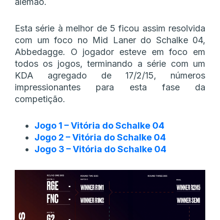
alemão.
Esta série à melhor de 5 ficou assim resolvida
com um foco no Mid Laner do Schalke 04,
Abbedagge. O jogador esteve em foco em
todos os jogos, terminando a série com um
KDA agregado de 17/2/15, números
impressionantes para esta fase da
competição.
Jogo 1 – Vitória do Schalke 04
Jogo 2 – Vitória do Schalke 04
Jogo 3 – Vitória do Schalke 04